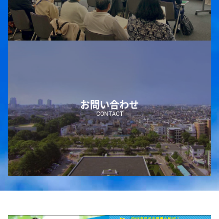
お問い合わせ
CONTACT