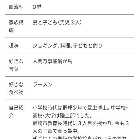
血液型
O型
家族構
妻と子ども（男児３人）
成
趣味
ジョギング、料理、子どもと釣り
好きな
人間万事塞翁が馬
言葉
好きな
ラーメン
食べ物
自己紹
小学校時代は野球少年で昆虫博士。中学校・
介
高校・大学は陸上部でした。
尼崎市教育長時代に３人目を授かり、今も３
人の子育て真っ最中。
朝ごはんの準備や学校給食がない日のお弁