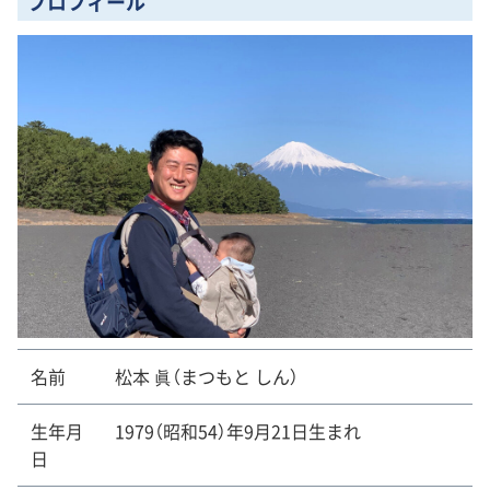
プロフィール
名前
松本 眞（まつもと しん）
生年月
1979（昭和54）年9月21日生まれ
日