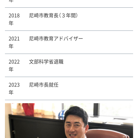
2018
尼崎市教育長（３年間）
年
2021
尼崎市教育アドバイザー
年
2022
文部科学省退職
年
2023
尼崎市長就任
年