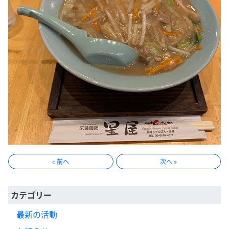
« 前へ
次へ »
カテゴリー
最新の活動