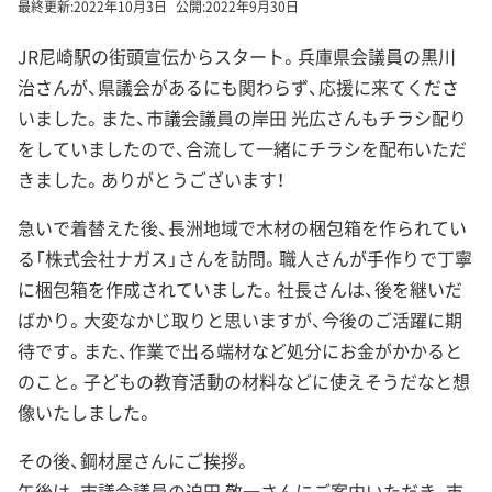
最終更新:
2022年10月3日
公開:
2022年9月30日
JR尼崎駅の街頭宣伝からスタート。兵庫県会議員の黒川
治さんが、県議会があるにも関わらず、応援に来てくださ
いました。また、市議会議員の岸田 光広さんもチラシ配り
をしていましたので、合流して一緒にチラシを配布いただ
きました。ありがとうございます！
急いで着替えた後、長洲地域で木材の梱包箱を作られてい
る「株式会社ナガス」さんを訪問。職人さんが手作りで丁寧
に梱包箱を作成されていました。社長さんは、後を継いだ
ばかり。大変なかじ取りと思いますが、今後のご活躍に期
待です。また、作業で出る端材など処分にお金がかかると
のこと。子どもの教育活動の材料などに使えそうだなと想
像いたしました。
その後、鋼材屋さんにご挨拶。
午後は、市議会議員の迫田 敬一さんにご案内いただき、市