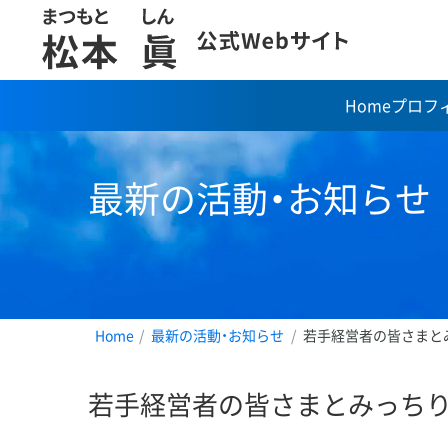
Home
プロフ
コ
ン
テ
最新の活動・お知らせ
ン
ツ
へ
ス
キ
ッ
プ
Home
最新の活動・お知らせ
若手経営者の皆さまと
若手経営者の皆さまとみっちり