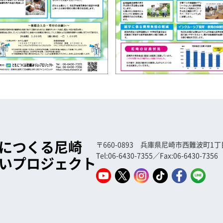
につくる尼崎
〒660-0893 兵庫県尼崎市西難波町1丁目5
Tel:06-6430-7355／Fax:06-6430-7356
いプロジェクト