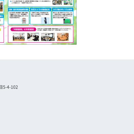
-4-102