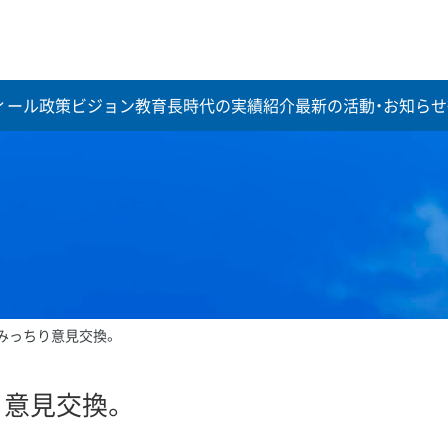
ィール
政策ビジョン
教育長時代の実績紹介
最新の活動・お知らせ
みっちり意見交換。
意見交換。