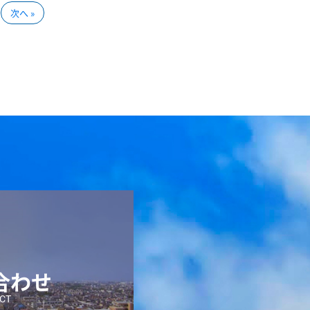
次へ »
合わせ
CT