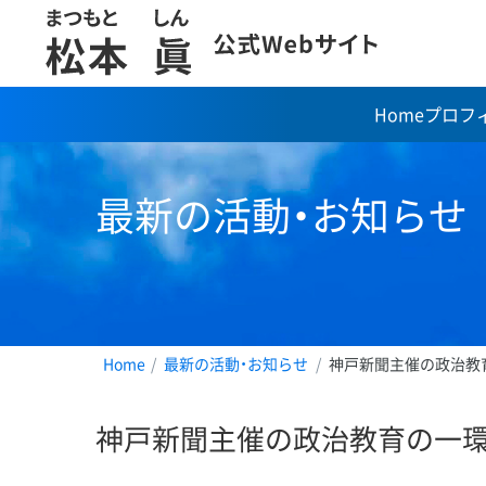
Home
プロフ
コ
ン
テ
最新の活動・お知らせ
ン
ツ
へ
ス
キ
ッ
プ
Home
最新の活動・お知らせ
神戸新聞主催の政治教
神戸新聞主催の政治教育の一環