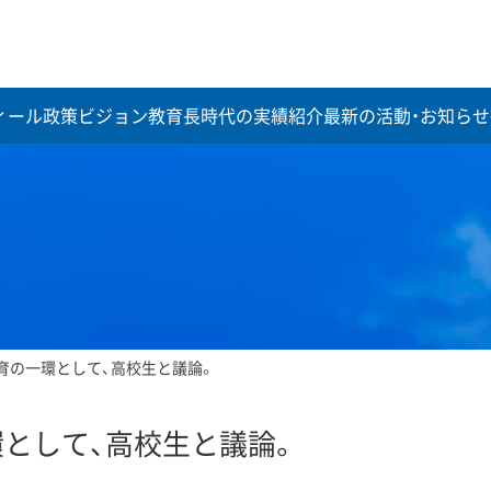
ィール
政策ビジョン
教育長時代の実績紹介
最新の活動・お知らせ
育の一環として、高校生と議論。
として、高校生と議論。