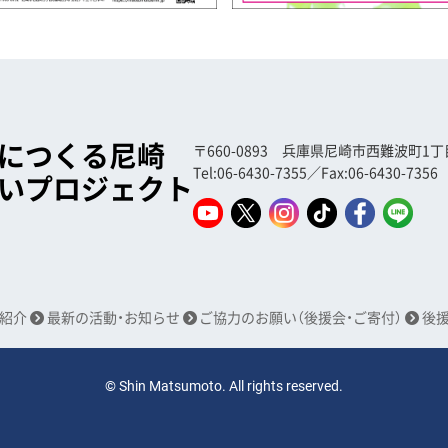
につくる尼崎
〒660-0893 兵庫県尼崎市西難波町1丁目5
Tel:06-6430-7355／Fax:06-6430-7356
いプロジェクト
紹介
最新の活動・お知らせ
ご協力のお願い（後援会・ご寄付）
後
© Shin Matsumoto. All rights reserved.