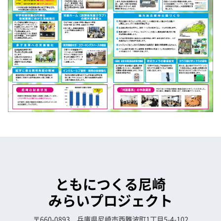
ともにつくる尼崎
みらいプロジェクト
〒660-0893 兵庫県尼崎市西難波町1丁目5-4-102